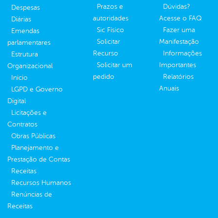
Prazos e
Dúvidas?
Despesas
autoridades
Acesse o FAQ
Diárias
Sic Físico
Fazer uma
Emendas
Solicitar
Manifestação
parlamentares
Recurso
Informações
Estrutura
Solicitar um
Importantes
Organizacional
pedido
Relatórios
Inicio
Anuais
LGPD e Governo
Digital
Licitações e
Contratos
Obras Públicas
Planejamento e
Prestação de Contas
Receitas
Recursos Humanos
Renúncias de
Receitas