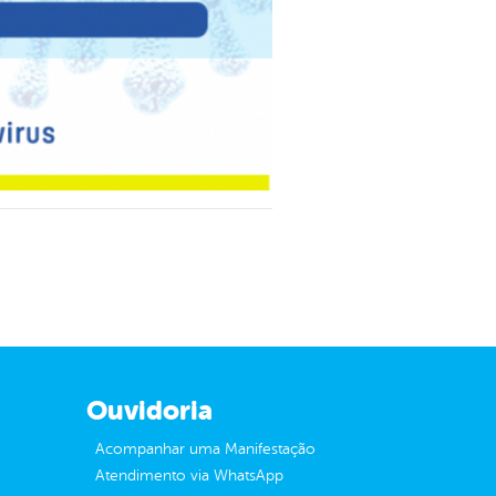
Ouvidoria
Acompanhar uma Manifestação
Atendimento via WhatsApp