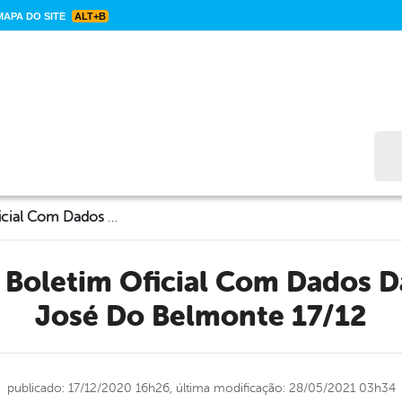
APA DO SITE
ALT+B
Bus
CORONAVÍRUS: Boletim Oficial Com Dados Da Cidade De São José Do Belmonte 17/12
José Do Belmonte 17/12
publicado: 17/12/2020 16h26,
última modificação: 28/05/2021 03h34