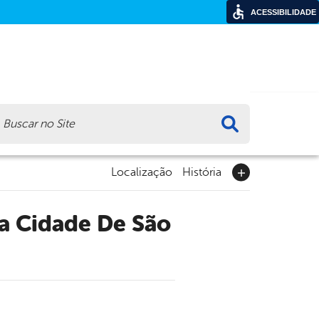
ACESSIBILIDADE
ca
Localização
História