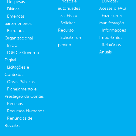
Prazos e
Dúvidas?
Despesas
autoridades
Acesse o FAQ
Diárias
Sic Físico
Fazer uma
Emendas
Solicitar
Manifestação
parlamentares
Recurso
Informações
Estrutura
Solicitar um
Importantes
Organizacional
pedido
Relatórios
Inicio
Anuais
LGPD e Governo
Digital
Licitações e
Contratos
Obras Públicas
Planejamento e
Prestação de Contas
Receitas
Recursos Humanos
Renúncias de
Receitas