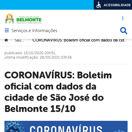
ACESSIBILIDADE
Acesso ráp
Busca
Serviços e Informações
Abrir menu principal de navegação
Você está aqui:
Saúde
CORONAVÍRUS: Boletim oficial com dados da cidade de São José do Belmonte 15/10
>
>
publicado: 15/10/2020 20h51,
última modificação: 28/05/2021 03h36
CORONAVÍRUS: Boletim
oficial com dados da
cidade de São José do
Belmonte 15/10