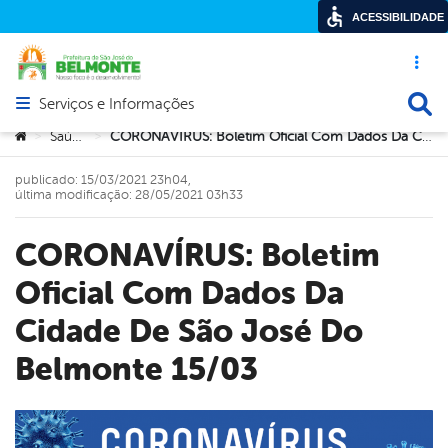
ACESSIBILIDADE
Acesso ráp
Busca
Serviços e Informações
Abrir menu principal de navegação
Você está aqui:
Saúde
CORONAVÍRUS: Boletim Oficial Com Dados Da Cidade De São José Do Belmonte 15/03
>
>
publicado: 15/03/2021 23h04,
última modificação: 28/05/2021 03h33
CORONAVÍRUS: Boletim
Oficial Com Dados Da
Cidade De São José Do
Belmonte 15/03