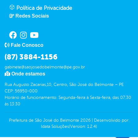
Política de Privacidade
Redes Sociais
Fale Conosco
(87) 3884-1156
gabinete@saojosedobelmonte@pe.gov.br
Onde estamos
Rua Augusto Zacarias,10, Centro, São José do Belmonte – PE
CEP: 56950-000
Horário de funcionamento: Segunda-feira à Sexta-feira, das 07:30
às 13:30
Prefeitura de São José do Belmonte
2026
|
Desenvolvido por:
Idata Soluções
(Version: 1.2.4)