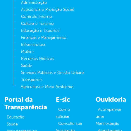
Administração
Assistência e Proteção Social
Controle Interno
Cultura e Turismo
Educação e Esportes
Finanças e Planejamento
Infraestrutura
Mulher
Recursos Hídricos
Saúde
Serviços Públicos e Gestão Urbana
Transportes
Agricultura e Meio Ambiente
Portal da
E-sic
Ouvidoria
Transparência
Como
Acompanhar
solicitar
uma
Educação
Consulte sua
Manifestação
Saúde
Solicitação
Atendimento