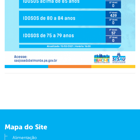
Mapa do Site
Alimentação