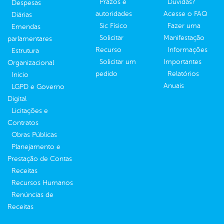
Prazos e
Dúvidas?
Despesas
autoridades
Acesse o FAQ
Diárias
Sic Físico
Fazer uma
Emendas
Solicitar
Manifestação
parlamentares
Recurso
Informações
Estrutura
Solicitar um
Importantes
Organizacional
pedido
Relatórios
Inicio
Anuais
LGPD e Governo
Digital
Licitações e
Contratos
Obras Públicas
Planejamento e
Prestação de Contas
Receitas
Recursos Humanos
Renúncias de
Receitas