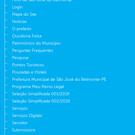
Login
Mapa do Site
Notícias
O prefeito
Ouvidoria Fisíca
Patrimônios do Município
Perguntas Frequentes
Pesquisa
Pontos Turísticos
Pousadas e Hotéis
Prefeitura Municipal de São José do Belmonte-PE
Programa Meu Reino Legal
Seleção Simplificada 001/2019
Seleção Simplificada 002/2019
Serviços
Serviços Digitais
Servidor
Submissions