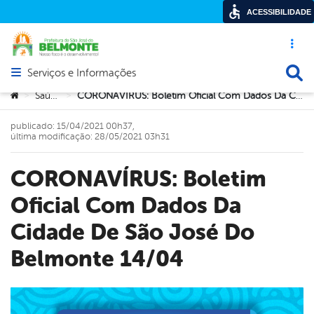
ACESSIBILIDADE
Acesso ráp
Busca
Serviços e Informações
Abrir menu principal de navegação
Você está aqui:
Saúde
CORONAVÍRUS: Boletim Oficial Com Dados Da Cidade De São José Do Belmonte 14/04
>
>
publicado: 15/04/2021 00h37,
última modificação: 28/05/2021 03h31
CORONAVÍRUS: Boletim
Oficial Com Dados Da
Cidade De São José Do
Belmonte 14/04