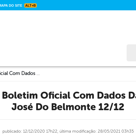
APA DO SITE
ALT+B
Bus
CORONAVÍRUS: Boletim Oficial Com Dados Da Cidade De São José Do Belmonte 12/12
José Do Belmonte 12/12
publicado: 12/12/2020 17h22,
última modificação: 28/05/2021 03h35