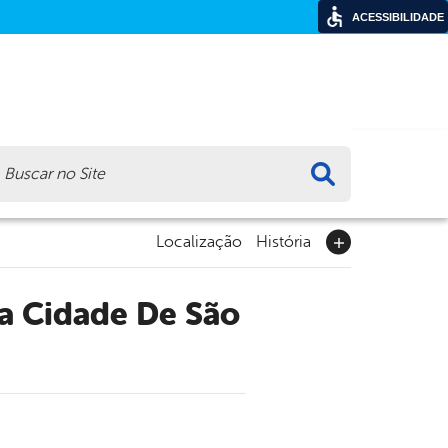
ACESSIBILIDADE
ca
Localização
História