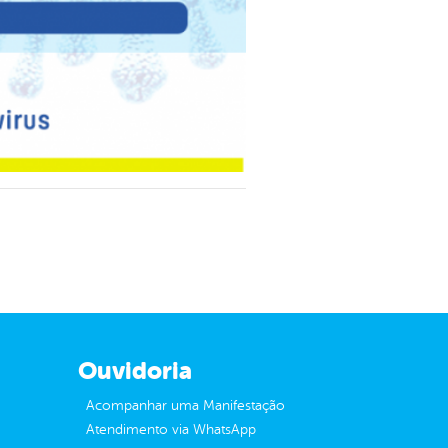
Ouvidoria
Acompanhar uma Manifestação
Atendimento via WhatsApp