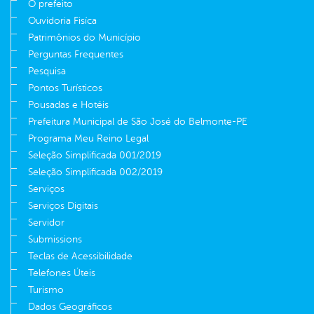
O prefeito
Ouvidoria Fisíca
Patrimônios do Município
Perguntas Frequentes
Pesquisa
Pontos Turísticos
Pousadas e Hotéis
Prefeitura Municipal de São José do Belmonte-PE
Programa Meu Reino Legal
Seleção Simplificada 001/2019
Seleção Simplificada 002/2019
Serviços
Serviços Digitais
Servidor
Submissions
Teclas de Acessibilidade
Telefones Úteis
Turismo
Dados Geográficos