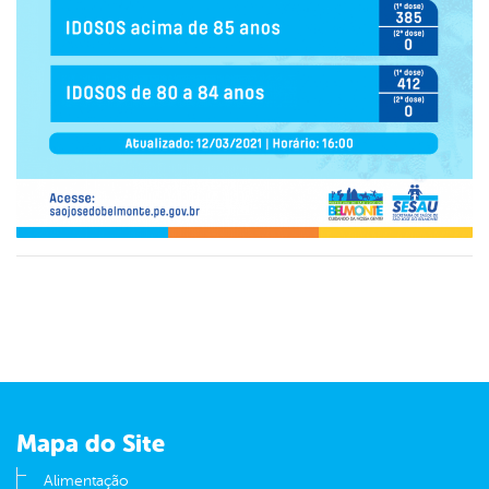
Mapa do Site
Alimentação