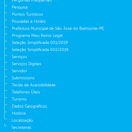
Perguntas Frequentes
Pesquisa
Pontos Turísticos
Pousadas e Hotéis
Prefeitura Municipal de São José do Belmonte-PE
Programa Meu Reino Legal
Seleção Simplificada 001/2019
Seleção Simplificada 002/2019
Serviços
Serviços Digitais
Servidor
Submissions
Teclas de Acessibilidade
Telefones Úteis
Turismo
Dados Geográficos
História
Localização
Secretarias