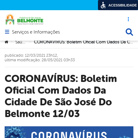
ACESSIBILIDADE
Acesso ráp
Busca
Serviços e Informações
Abrir menu principal de navegação
Você está aqui:
Saúde
CORONAVÍRUS: Boletim Oficial Com Dados Da Cidade De São José Do Belmonte 12/03
>
>
publicado: 12/03/2021 23h12,
última modificação: 28/05/2021 03h33
CORONAVÍRUS: Boletim
Oficial Com Dados Da
Cidade De São José Do
Belmonte 12/03