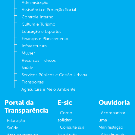
Administração
Assistência e Proteção Social
Controle Interno
Cultura e Turismo
Educação e Esportes
Finanças e Planejamento
Infraestrutura
Mulher
Recursos Hídricos
Saúde
Serviços Públicos e Gestão Urbana
Transportes
Agricultura e Meio Ambiente
Portal da
E-sic
Ouvidoria
Transparência
Como
Acompanhar
solicitar
uma
Educação
Consulte sua
Manifestação
Saúde
Solicitação
Atendimento