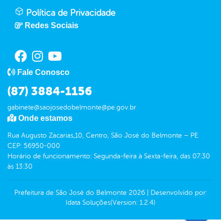
Política de Privacidade
Redes Sociais
Fale Conosco
(87) 3884-1156
gabinete@saojosedobelmonte@pe.gov.br
Onde estamos
Rua Augusto Zacarias,10, Centro, São José do Belmonte – PE
CEP: 56950-000
Horário de funcionamento: Segunda-feira à Sexta-feira, das 07:30
às 13:30
Prefeitura de São José do Belmonte
2026
|
Desenvolvido por:
Idata Soluções
(Version: 1.2.4)