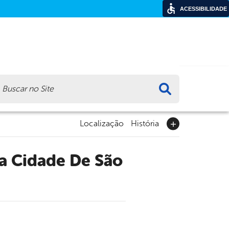
ACESSIBILIDADE
ca
Localização
História