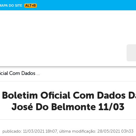
APA DO SITE
ALT+B
Bus
CORONAVÍRUS: Boletim Oficial Com Dados Da Cidade De São José Do Belmonte 11/03
José Do Belmonte 11/03
publicado: 11/03/2021 18h07,
última modificação: 28/05/2021 03h33