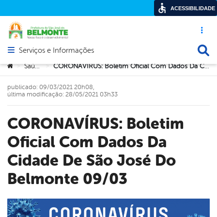
ACESSIBILIDADE
Acesso ráp
Busca
Serviços e Informações
Abrir menu principal de navegação
Você está aqui:
Saúde
CORONAVÍRUS: Boletim Oficial Com Dados Da Cidade De São José Do Belmonte 09/03
>
>
publicado: 09/03/2021 20h08,
última modificação: 28/05/2021 03h33
CORONAVÍRUS: Boletim
Oficial Com Dados Da
Cidade De São José Do
Belmonte 09/03