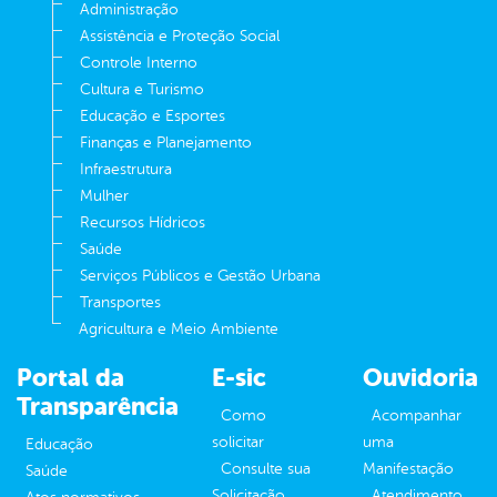
Administração
Assistência e Proteção Social
Controle Interno
Cultura e Turismo
Educação e Esportes
Finanças e Planejamento
Infraestrutura
Mulher
Recursos Hídricos
Saúde
Serviços Públicos e Gestão Urbana
Transportes
Agricultura e Meio Ambiente
Portal da
E-sic
Ouvidoria
Transparência
Como
Acompanhar
solicitar
uma
Educação
Consulte sua
Manifestação
Saúde
Solicitação
Atendimento