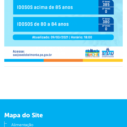
Mapa do Site
Alimentação