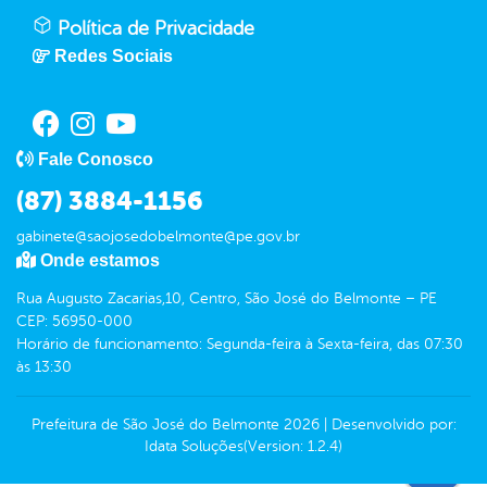
Política de Privacidade
Redes Sociais
Fale Conosco
(87) 3884-1156
gabinete@saojosedobelmonte@pe.gov.br
Onde estamos
Rua Augusto Zacarias,10, Centro, São José do Belmonte – PE
CEP: 56950-000
Horário de funcionamento: Segunda-feira à Sexta-feira, das 07:30
às 13:30
Prefeitura de São José do Belmonte
2026
|
Desenvolvido por:
Idata Soluções
(Version: 1.2.4)