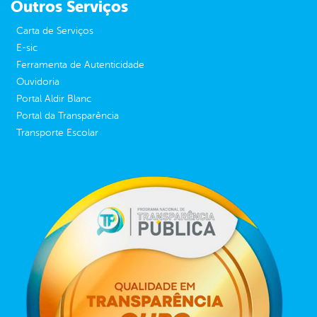
Outros Serviços
Carta de Serviços
E-sic
Ferramenta de Autenticidade
Ouvidoria
Portal Aldir Blanc
Portal da Transparência
Transporte Escolar