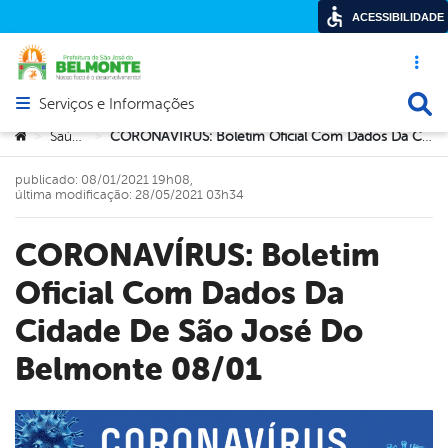
ACESSIBILIDADE
Acesso ráp
Busca
Serviços e Informações
Abrir menu principal de navegação
Você está aqui:
Saúde
CORONAVÍRUS: Boletim Oficial Com Dados Da Cidade De São José Do Belmonte 08/01
>
>
publicado: 08/01/2021 19h08,
última modificação: 28/05/2021 03h34
CORONAVÍRUS: Boletim
Oficial Com Dados Da
Cidade De São José Do
Belmonte 08/01