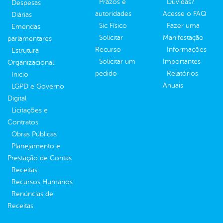
Prazos e
Dúvidas?
Despesas
autoridades
Acesse o FAQ
Diárias
Sic Físico
Fazer uma
Emendas
Solicitar
Manifestação
parlamentares
Recurso
Informações
Estrutura
Solicitar um
Importantes
Organizacional
pedido
Relatórios
Inicio
Anuais
LGPD e Governo
Digital
Licitações e
Contratos
Obras Públicas
Planejamento e
Prestação de Contas
Receitas
Recursos Humanos
Renúncias de
Receitas