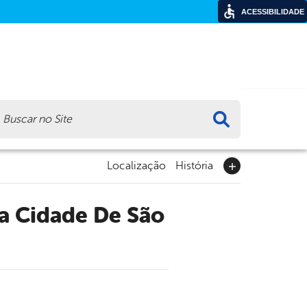
ACESSIBILIDADE
ca
Localização
História