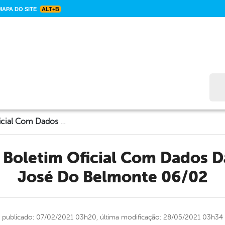
APA DO SITE
ALT+B
Bus
CORONAVÍRUS: Boletim Oficial Com Dados Da Cidade De São José Do Belmonte 06/02
José Do Belmonte 06/02
publicado: 07/02/2021 03h20,
última modificação: 28/05/2021 03h34