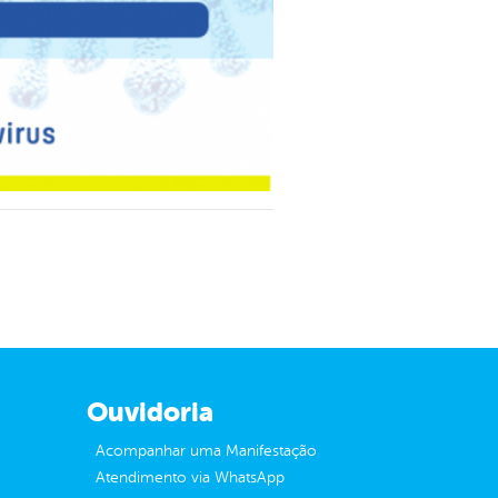
Ouvidoria
Acompanhar uma Manifestação
Atendimento via WhatsApp