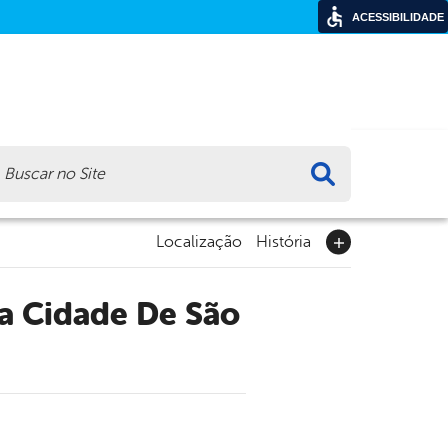
ACESSIBILIDADE
ca
Localização
História