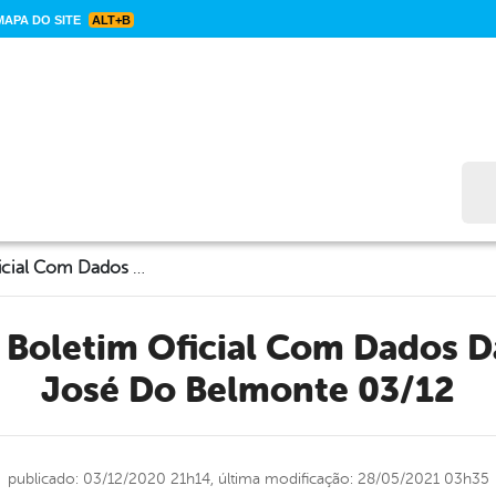
APA DO SITE
ALT+B
Bus
CORONAVÍRUS: Boletim Oficial Com Dados Da Cidade De São José Do Belmonte 03/12
José Do Belmonte 03/12
publicado: 03/12/2020 21h14,
última modificação: 28/05/2021 03h35