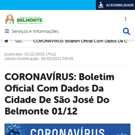
ACESSIBILIDADE
Acesso ráp
Busca
Serviços e Informações
Abrir menu principal de navegação
Você está aqui:
Saúde
CORONAVÍRUS: Boletim Oficial Com Dados Da Cidade De São José Do Belmonte 01/12
>
>
publicado: 01/12/2020 17h12,
última modificação: 28/05/2021 03h35
CORONAVÍRUS: Boletim
Oficial Com Dados Da
Cidade De São José Do
Belmonte 01/12