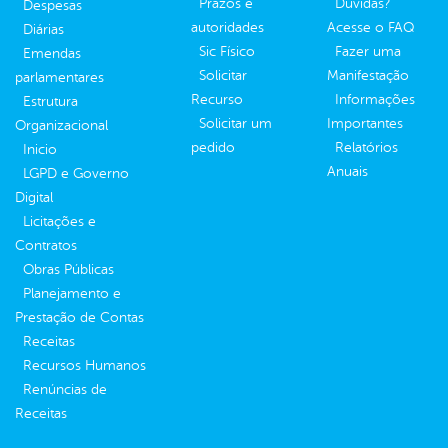
Prazos e
Dúvidas?
Despesas
autoridades
Acesse o FAQ
Diárias
Sic Físico
Fazer uma
Emendas
Solicitar
Manifestação
parlamentares
Recurso
Informações
Estrutura
Solicitar um
Importantes
Organizacional
pedido
Relatórios
Inicio
Anuais
LGPD e Governo
Digital
Licitações e
Contratos
Obras Públicas
Planejamento e
Prestação de Contas
Receitas
Recursos Humanos
Renúncias de
Receitas