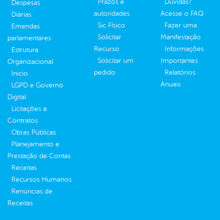
Prazos e
Dúvidas?
Despesas
autoridades
Acesse o FAQ
Diárias
Sic Físico
Fazer uma
Emendas
Solicitar
Manifestação
parlamentares
Recurso
Informações
Estrutura
Solicitar um
Importantes
Organizacional
pedido
Relatórios
Inicio
Anuais
LGPD e Governo
Digital
Licitações e
Contratos
Obras Públicas
Planejamento e
Prestação de Contas
Receitas
Recursos Humanos
Renúncias de
Receitas