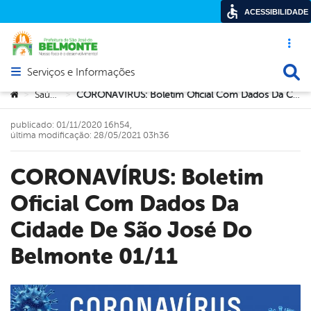
ACESSIBILIDADE
Acesso ráp
Busca
Serviços e Informações
Abrir menu principal de navegação
Você está aqui:
Saúde
CORONAVÍRUS: Boletim Oficial Com Dados Da Cidade De São José Do Belmonte 01/11
>
>
publicado: 01/11/2020 16h54,
última modificação: 28/05/2021 03h36
CORONAVÍRUS: Boletim
Oficial Com Dados Da
Cidade De São José Do
Belmonte 01/11