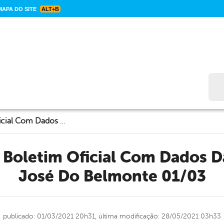
APA DO SITE
ALT+B
Bus
CORONAVÍRUS: Boletim Oficial Com Dados Da Cidade De São José Do Belmonte 01/03
José Do Belmonte 01/03
publicado: 01/03/2021 20h31,
última modificação: 28/05/2021 03h33