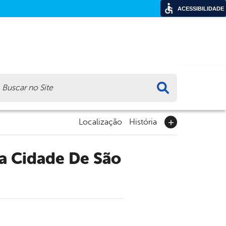
ACESSIBILIDADE
ca
Localização
História