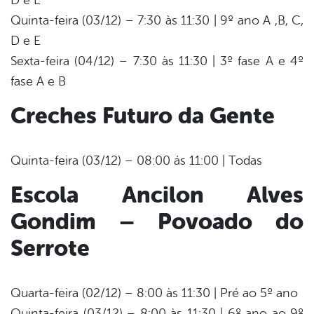
D e E
Quinta-feira (03/12) – 7:30 às 11:30 | 9º ano A ,B, C,
D e E
Sexta-feira (04/12) – 7:30 às 11:30 | 3º fase A e 4º
fase A e B
Creches Futuro da Gente
Quinta-feira (03/12) – 08:00 ás 11:00 | Todas
Escola Ancilon Alves
Gondim – Povoado do
Serrote
Quarta-feira (02/12) – 8:00 às 11:30 | Pré ao 5º ano
Quinta-feira (03/12) – 8:00 às 11:30 | 6º ano ao 9º