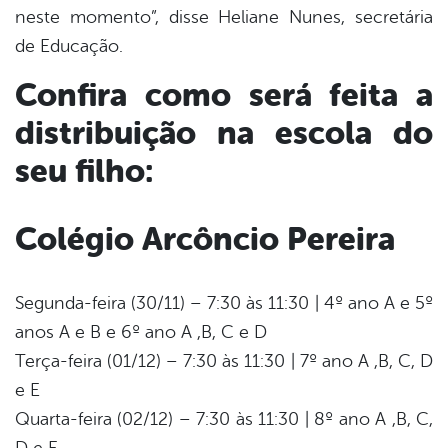
neste momento”, disse Heliane Nunes, secretária
de Educação.
Confira como será feita a
distribuição na escola do
seu filho:
Colégio Arcôncio Pereira
Segunda-feira (30/11) – 7:30 às 11:30 | 4º ano A e 5º
anos A e B e 6º ano A ,B, C e D
Terça-feira (01/12) – 7:30 às 11:30 | 7º ano A ,B, C, D
e E
Quarta-feira (02/12) – 7:30 às 11:30 | 8º ano A ,B, C,