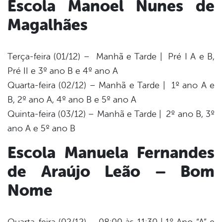
Escola Manoel Nunes de
Magalhães
Terça-feira (01/12) – Manhã e Tarde |
Pré I A e B,
Pré II e 3º ano B e 4º ano A
Quarta-feira (02/12) – Manhã e Tarde | 1º ano A e
B, 2º ano A, 4º ano B e 5º ano A
Quinta-feira (03/12) – Manhã e Tarde | 2º ano B, 3º
ano A e 5º ano B
Escola Manuela Fernandes
de Araújo Leão – Bom
Nome