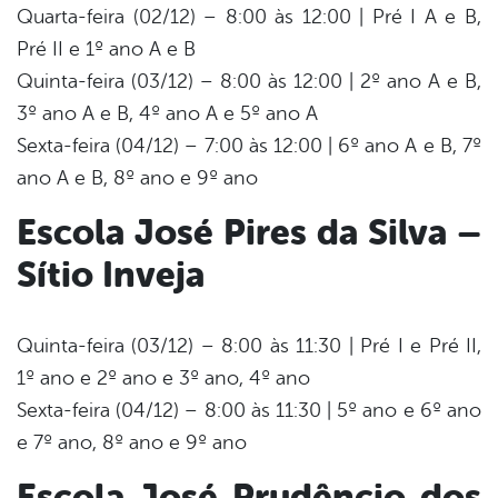
Quarta-feira (02/12) – 8:00 às 12:00 | Pré I A e B,
Pré II e 1º ano A e B
Quinta-feira (03/12) – 8:00 às 12:00 | 2º ano A e B,
3º ano A e B, 4º ano A e 5º ano A
Sexta-feira (04/12) – 7:00 às 12:00 | 6º ano A e B, 7º
ano A e B, 8º ano e 9º ano
Escola José Pires da Silva –
Sítio Inveja
Quinta-feira (03/12) – 8:00 às 11:30 | Pré I e Pré II,
1º ano e 2º ano e 3º ano, 4º ano
Sexta-feira (04/12) – 8:00 às 11:30 | 5º ano e 6º ano
e 7º ano, 8º ano e 9º ano
Escola José Prudêncio dos