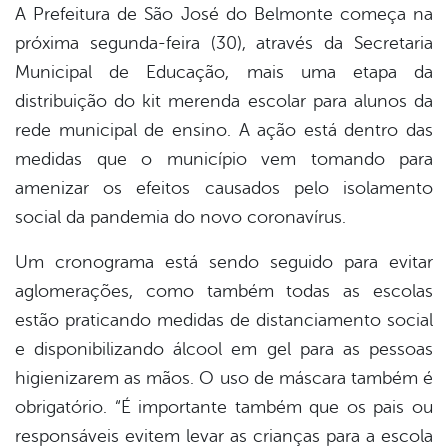
A Prefeitura de São José do Belmonte começa na
próxima segunda-feira (30), através da Secretaria
book
Municipal de Educação, mais uma etapa da
distribuição do kit merenda escolar para alunos da
er
rede municipal de ensino. A ação está dentro das
medidas que o município vem tomando para
amenizar os efeitos causados pelo isolamento
din
social da pandemia do novo coronavírus.
Um cronograma está sendo seguido para evitar
aglomerações, como também todas as escolas
estão praticando medidas de distanciamento social
e disponibilizando álcool em gel para as pessoas
higienizarem as mãos. O uso de máscara também é
obrigatório. “É importante também que os pais ou
responsáveis evitem levar as crianças para a escola