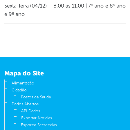
Sexta-feira (04/12) – 8:00 às 11:00 | 7º ano e 8º ano
e 9º ano
Mapa do Site
Alimentação
Cidadão
Postos de Saude
Dados Abertos
API Dados
Exportar Notícias
Exportar Secretarias