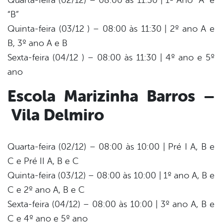
Quarta-feira (02/12) – 08:00 às 11:30 | 1º Ano “A” e
“B”
Quinta-feira (03/12 ) – 08:00 às 11:30 | 2º ano A e
B, 3º ano A e B
Sexta-feira (04/12 ) – 08:00 às 11:30 | 4º ano e 5º
ano
Escola Marizinha Barros
–
Vila Delmiro
Quarta-feira (02/12) – 08:00 às 10:00 | Pré I A, B e
C e Pré II A, B e C
Quinta-feira (03/12) – 08:00 às 10:00 | 1º ano A, B e
C e 2º ano A, B e C
Sexta-feira (04/12) – 08:00 às 10:00 | 3º ano A, B e
C e 4º ano e 5º ano