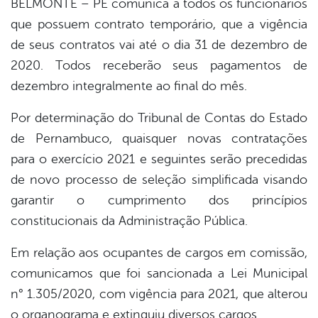
BELMONTE – PE comunica a todos os funcionários
book
que possuem contrato temporário, que a vigência
de seus contratos vai até o dia 31 de dezembro de
er
2020. Todos receberão seus pagamentos de
dezembro integralmente ao final do mês.
din
Por determinação do Tribunal de Contas do Estado
de Pernambuco, quaisquer novas contratações
para o exercício 2021 e seguintes serão precedidas
de novo processo de seleção simplificada visando
garantir o cumprimento dos princípios
constitucionais da Administração Pública.
Em relação aos ocupantes de cargos em comissão,
comunicamos que foi sancionada a Lei Municipal
n° 1.305/2020, com vigência para 2021, que alterou
o organograma e extinguiu diversos cargos.