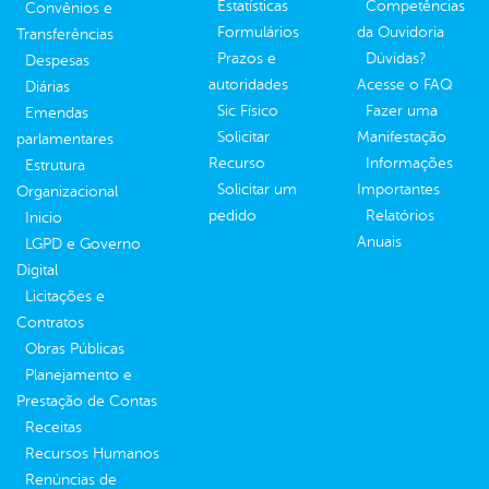
Estatísticas
Competências
Convênios e
Formulários
da Ouvidoria
Transferências
Prazos e
Dúvidas?
Despesas
autoridades
Acesse o FAQ
Diárias
Sic Físico
Fazer uma
Emendas
Solicitar
Manifestação
parlamentares
Recurso
Informações
Estrutura
Solicitar um
Importantes
Organizacional
pedido
Relatórios
Inicio
Anuais
LGPD e Governo
Digital
Licitações e
Contratos
Obras Públicas
Planejamento e
Prestação de Contas
Receitas
Recursos Humanos
Renúncias de