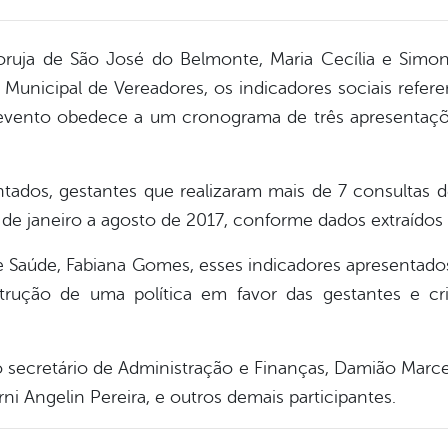
uja de São José do Belmonte, Maria Cecília e Simon
Municipal de Vereadores, os indicadores sociais refere
evento obedece a um cronograma de três apresentaçõe
tados, gestantes que realizaram mais de 7 consultas 
 de janeiro a agosto de 2017, conforme dados extraídos
e Saúde, Fabiana Gomes, esses indicadores apresentad
strução de uma política em favor das gestantes e c
o secretário de Administração e Finanças, Damião Marce
i Angelin Pereira, e outros demais participantes.