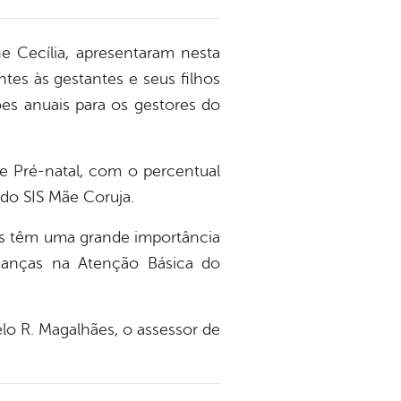
e Cecília, apresentaram nesta
ntes às gestantes e seus filhos
s anuais para os gestores do
de Pré-natal, com o percentual
 do SIS Mãe Coruja.
os têm uma grande importância
rianças na Atenção Básica do
lo R. Magalhães, o assessor de