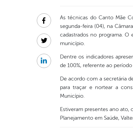
As técnicas do Canto Mãe Cor
Facebook
segunda-feira (04), na Câmara 
cadastrados no programa. O 
município.
Twitter
Dentre os indicadores apresen
Linkedin
de 100%, referente ao período
De acordo com a secretária d
para traçar e nortear a con
Município.
Estiveram presentes ano ato, 
Planejamento em Saúde, Valtern