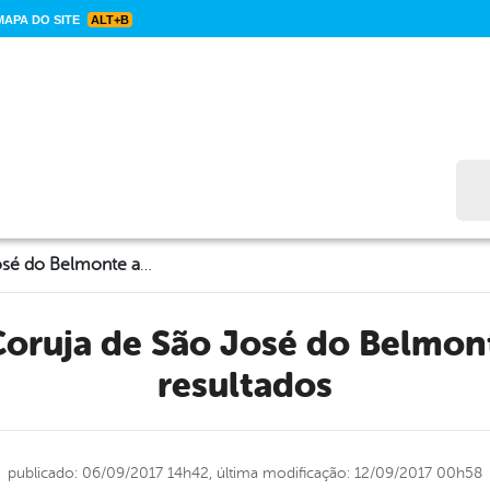
APA DO SITE
ALT+B
Bus
Canto Mãe Coruja de São José do Belmonte apresenta resultados
resultados
publicado: 06/09/2017 14h42,
última modificação: 12/09/2017 00h58