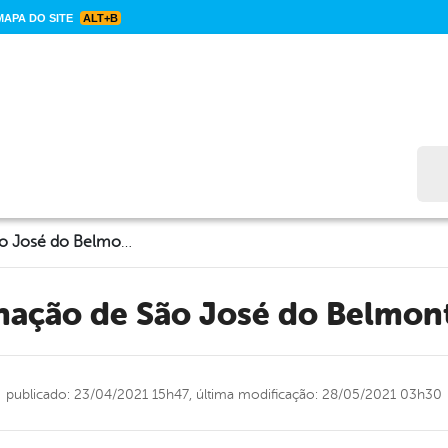
APA DO SITE
ALT+B
Bus
Boletim de vacinação de São José do Belmonte – 23/04/2021
cinação de São José do Belmo
publicado: 23/04/2021 15h47,
última modificação: 28/05/2021 03h30