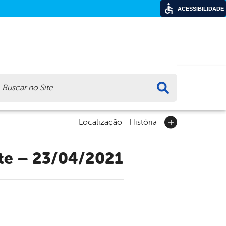
ACESSIBILIDADE
ca
Localização
História
nte – 23/04/2021