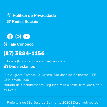
Política de Privacidade
Redes Sociais
Fale Conosco
(87) 3884-1156
gabinete@saojosedobelmonte@pe.gov.br
Onde estamos
Rua Augusto Zacarias,10, Centro, São José do Belmonte – PE
CEP: 56950-000
Horário de funcionamento: Segunda-feira à Sexta-feira, das 07:30
às 13:30
Prefeitura de São José do Belmonte
2026
|
Desenvolvido por: