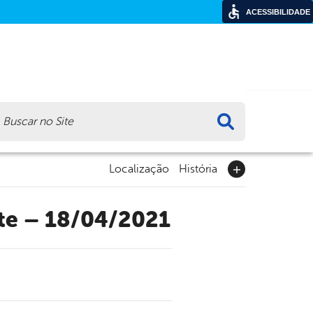
ACESSIBILIDADE
ca
Localização
História
nte – 18/04/2021