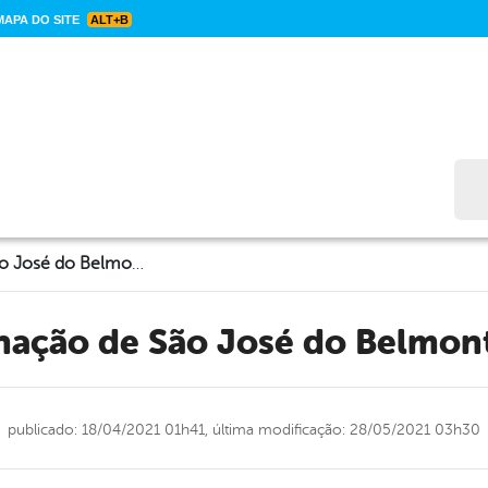
APA DO SITE
ALT+B
Bus
Boletim de vacinação de São José do Belmonte – 18/04/2021
cinação de São José do Belmo
publicado: 18/04/2021 01h41,
última modificação: 28/05/2021 03h30