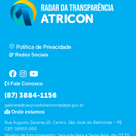
Política de Privacidade
Redes Sociais
Fale Conosco
(87) 3884-1156
gabinete@saojosedobelmonte@pe.gov.br
Onde estamos
Rua Augusto Zacarias,10, Centro, São José do Belmonte – PE
CEP: 56950-000
Horário de funcionamento: Segunda-feira à Sexta-feira, das 07:30