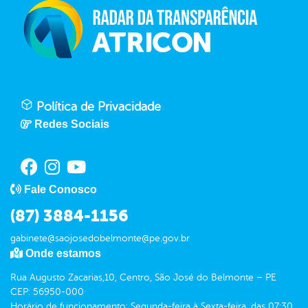
Política de Privacidade
Redes Sociais
Fale Conosco
(87) 3884-1156
gabinete@saojosedobelmonte@pe.gov.br
Onde estamos
Rua Augusto Zacarias,10, Centro, São José do Belmonte – PE
CEP: 56950-000
Horário de funcionamento: Segunda-feira à Sexta-feira, das 07:30