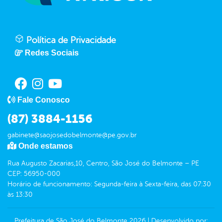
Política de Privacidade
Redes Sociais
Fale Conosco
(87) 3884-1156
gabinete@saojosedobelmonte@pe.gov.br
Onde estamos
Rua Augusto Zacarias,10, Centro, São José do Belmonte – PE
CEP: 56950-000
Horário de funcionamento: Segunda-feira à Sexta-feira, das 07:30
às 13:30
Prefeitura de São José do Belmonte
2026
|
Desenvolvido por: