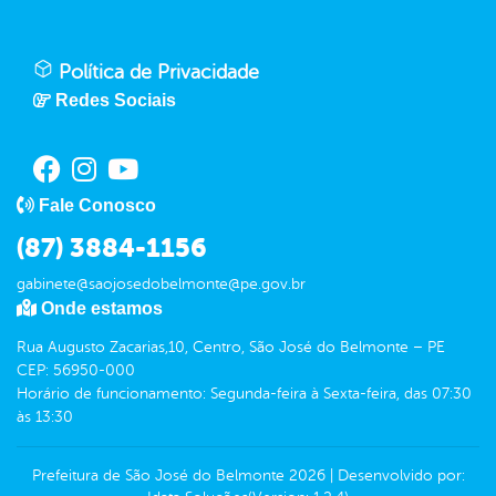
Política de Privacidade
Redes Sociais
Fale Conosco
(87) 3884-1156
gabinete@saojosedobelmonte@pe.gov.br
Onde estamos
Rua Augusto Zacarias,10, Centro, São José do Belmonte – PE
CEP: 56950-000
Horário de funcionamento: Segunda-feira à Sexta-feira, das 07:30
às 13:30
Prefeitura de São José do Belmonte
2026
|
Desenvolvido por: