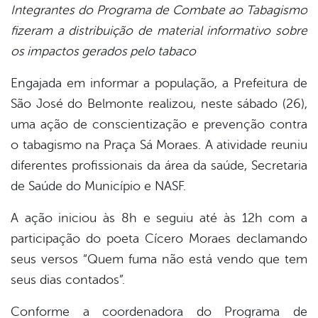
Integrantes do Programa de Combate ao Tabagismo
fizeram a distribuição de material informativo sobre
book
os impactos gerados pelo tabaco
Engajada em informar a população, a Prefeitura de
er
São José do Belmonte realizou, neste sábado (26),
uma ação de conscientização e prevenção contra
din
o tabagismo na Praça Sá Moraes. A atividade reuniu
diferentes profissionais da área da saúde, Secretaria
de Saúde do Município e NASF.
A ação iniciou às 8h e seguiu até às 12h com a
participação do poeta Cícero Moraes declamando
seus versos “Quem fuma não está vendo que tem
seus dias contados”.
Conforme a coordenadora do Programa de