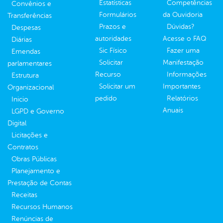
Estatísticas
Competências
Convênios e
Formulários
da Ouvidoria
Transferências
Prazos e
Dúvidas?
Despesas
autoridades
Acesse o FAQ
Diárias
Sic Físico
Fazer uma
Emendas
Solicitar
Manifestação
parlamentares
Recurso
Informações
Estrutura
Solicitar um
Importantes
Organizacional
pedido
Relatórios
Inicio
Anuais
LGPD e Governo
Digital
Licitações e
Contratos
Obras Públicas
Planejamento e
Prestação de Contas
Receitas
Recursos Humanos
Renúncias de