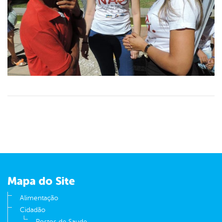
Mapa do Site
Alimentação
Cidadão
Postos de Saude