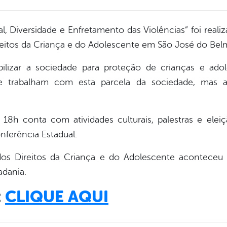
 Diversidade e Enfretamento das Violências” foi realiza
reitos da Criança e do Adolescente em São José do Bel
lizar a sociedade para proteção de crianças e adol
ue trabalham com esta parcela da sociedade, mas a
18h conta com atividades culturais, palestras e el
nferência Estadual.
os Direitos da Criança e do Adolescente aconteceu 
adania.
:
CLIQUE AQUI