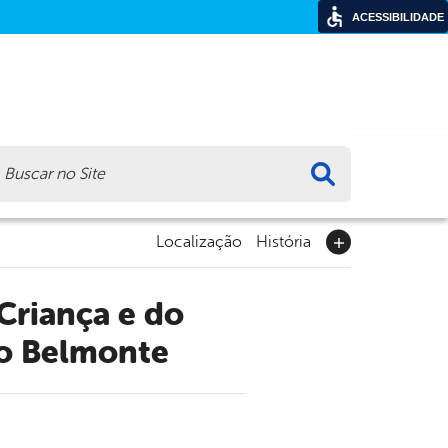
ACESSIBILIDADE
ca
Localização
História
do Belmonte