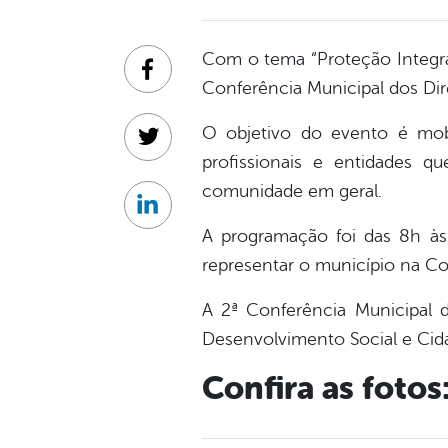
Com o tema “Proteção Integral,
Facebook
Conferência Municipal dos Di
O objetivo do evento é mobi
Twitter
profissionais e entidades q
comunidade em geral.
Linkedin
A programação foi das 8h às 
representar o município na Co
A 2ª Conferência Municipal d
Desenvolvimento Social e Cid
Confira as fotos