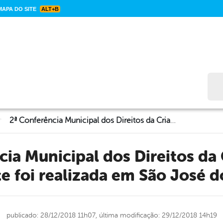
APA DO SITE
ALT+B
Bus
>
2ª Conferência Municipal dos Direitos da Criança e do Adolescente foi realizada em São José do Belmonte
e foi realizada em São José 
publicado: 28/12/2018 11h07,
última modificação: 29/12/2018 14h19