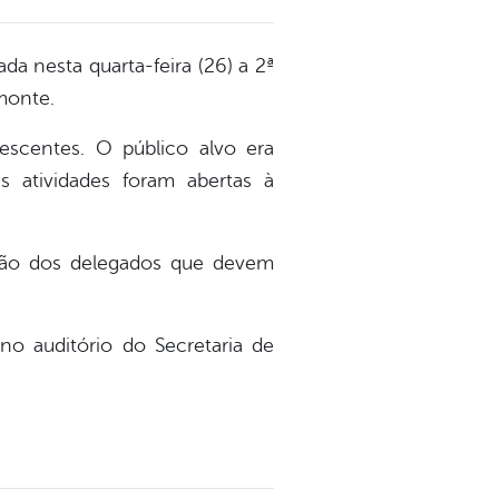
da nesta quarta-feira (26) a 2ª
monte.
escentes. O público alvo era
s atividades foram abertas à
eição dos delegados que devem
no auditório do Secretaria de