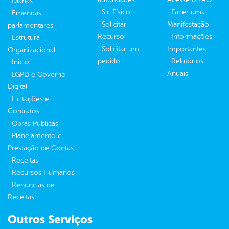
Diárias
Sic Físico
Fazer uma
Emendas
Solicitar
Manifestação
parlamentares
Recurso
Informações
Estrutura
Solicitar um
Importantes
Organizacional
pedido
Relatórios
Inicio
Anuais
LGPD e Governo
Digital
Licitações e
Contratos
Obras Públicas
Planejamento e
Prestação de Contas
Receitas
Recursos Humanos
Renúncias de
Receitas
Outros Serviços