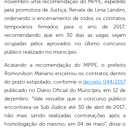
novembro uma recomendação do MPPE, expedido
book
pela promotora de Justiça, Renata de Lima Landim,
ordenando o encerramento de todos os contratos
er
temporários firmados para o ano de 2017,
recomendando que em 30 dias as vagas sejam
ocupadas pelos aprovados no último concurso
din
público realizado no município.
Acatando a recomendação do MPPE, o prefeito
Romonilson Mariano encerrou os contratos dentro
do prazo estipulado, conforme o
decreto 044/2017
publicado no Diário Oficial do Município, em 12 de
dezembro. “Vale ressaltar que o concurso público
encontrava-se Sub Júdice até 30 de abril de 2017,
não mais sendo realizadas contratações após a
homologação do mesmo, em 04 de maio”, disse o