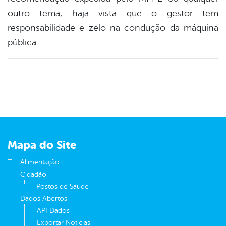
outro tema, haja vista que o gestor tem
responsabilidade e zelo na condução da máquina
pública.
Mapa do Site
Alimentação
Cidadão
Postos de Saude
Dados Abertos
API Dados
Exportar Notícias